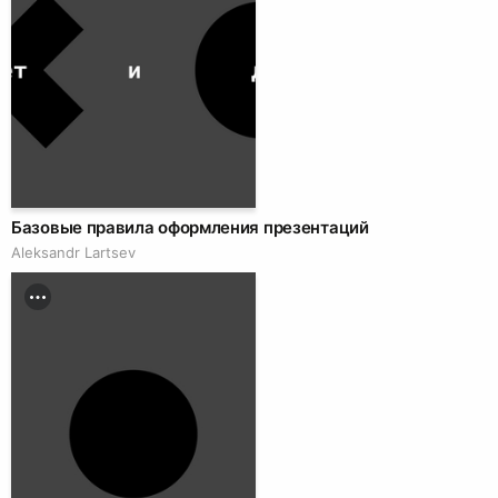
Базовые правила оформления презентаций
Аleksandr Lartsev