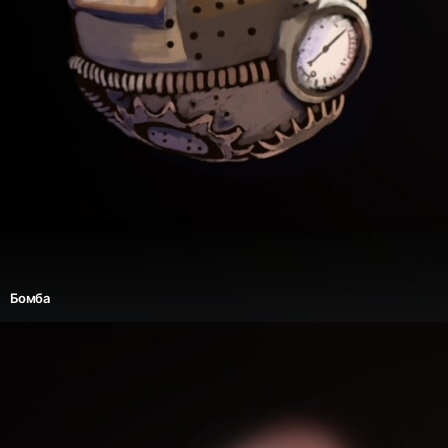
Бомба