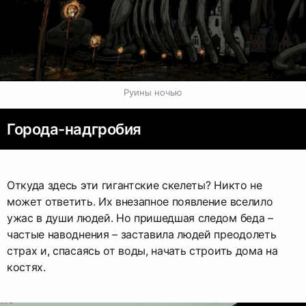
Руины ночью
Города-надгробия
Откуда здесь эти гигантские скелеты? Никто не
может ответить. Их внезапное появление вселило
ужас в души людей. Но пришедшая следом беда –
частые наводнения – заставила людей преодолеть
страх и, спасаясь от воды, начать строить дома на
костях.