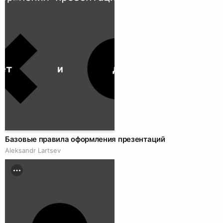
Базовые правила оформления презентаций
Аleksandr Lartsev