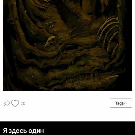
Tags
20
Я здесь один