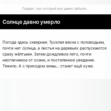
Подвал, про который все давно забыли…
Солнце давно умерло
Погода здесь скверная. Тусклая весна с половодьем,
почти нет солнца, а листья на деревьях распускаются
сразу жёлтыми. Затем дождливое лето, почти
неотличимое от осени, и постепенное увядание.
Тяжело. А с приходом зимы... станет ещё хуже.