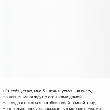
«От тебя устаю, мне бы лечь и уснуть на снегу,
Но нельзя, меня ждут с огоньками домой.
Навсегда я остаться в любви твоей тёмной хочу,
Но я только верчусь, задыхаюсь в морозе ночном.»