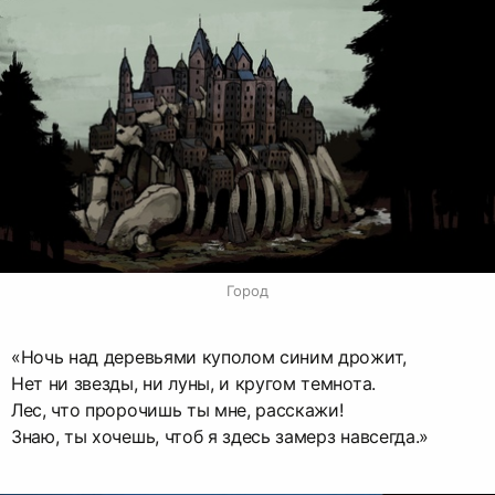
Город
«Ночь над деревьями куполом синим дрожит,
Нет ни звезды, ни луны, и кругом темнота.
Лес, что пророчишь ты мне, расскажи!
Знаю, ты хочешь, чтоб я здесь замерз навсегда.»