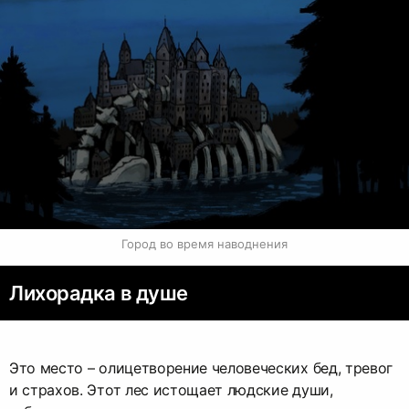
Город во время наводнения
Лихорадка в душе
Это место – олицетворение человеческих бед, тревог
и страхов. Этот лес истощает людские души,