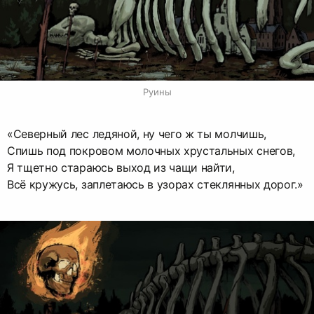
Руины
«Северный лес ледяной, ну чего ж ты молчишь,
Спишь под покровом молочных хрустальных снегов,
Я тщетно стараюсь выход из чащи найти,
Всё кружусь, заплетаюсь в узорах стеклянных дорог.»