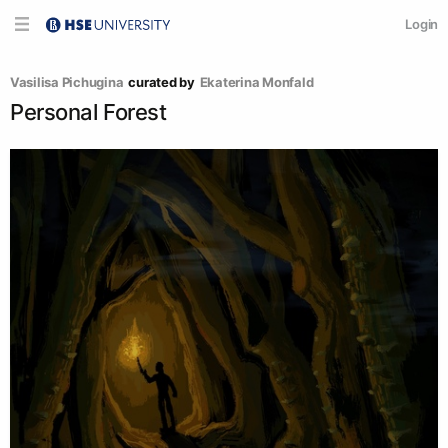
Login
Vasilisa Pichugina
curated by
Ekaterina Monfald
Personal Forest