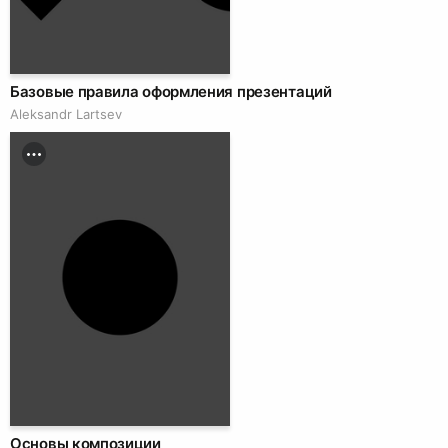
Базовые правила оформления презентаций
Аleksandr Lartsev
Основы композиции