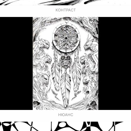
КОНТРАСТ
НЮАНС