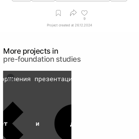
9
Project created at
26.12.2024
More projects in
pre-foundation studies