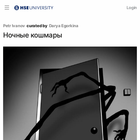
Login
Petr Ivanov
curated by
Darya Egorkina
Ночные кошмары