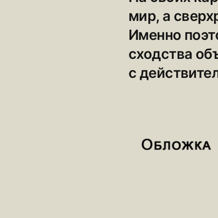
мир, а сверх
Именно поэт
сходства об
с действите