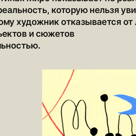
реальность, которую нельзя уви
ому художник отказывается от
ъектов и сюжетов
льностью.