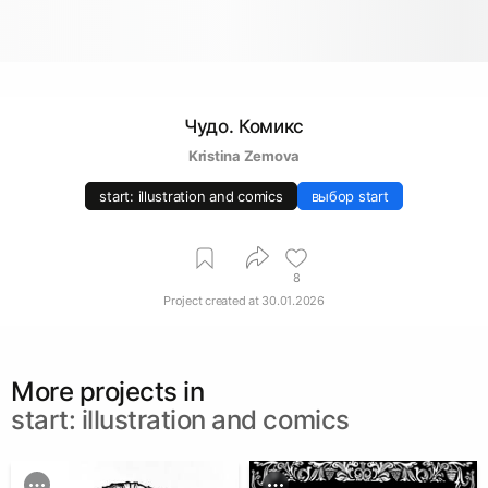
Чудо. Комикс
Kristina Zemova
start: illustration and comics
выбор start
8
Project created at
30.01.2026
More projects in
start: illustration and comics