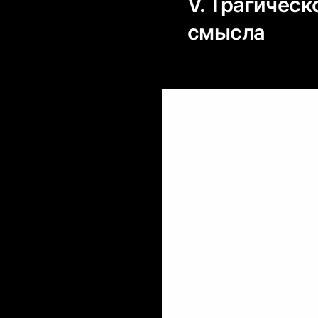
V. Трагическ
смысла