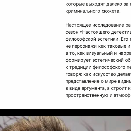
которые выходят далеко за
криминального сюжета.
Настоящее исследование ра
сезон «Настоящего детекти
философской эстетики. Его 
не персонажи как таковые и
а то, как визуальный и нар
формирует эстетический об
к традиции философского п
говоря: как искусство дела
представление о мире видим
в виде аргумента, а строит 
пространственную и атмосф