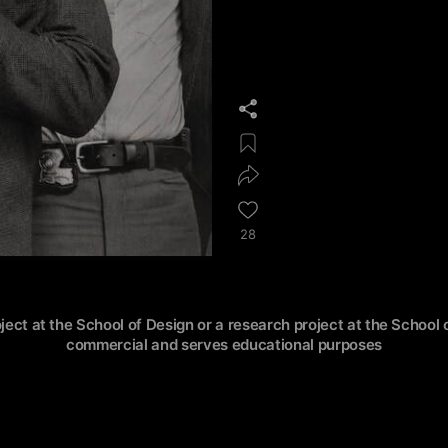
28
oject at the School of Design or a research project at the School o
commercial and serves educational purposes