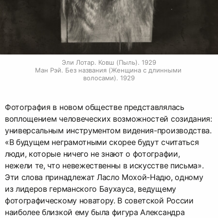
Эли Лотар. Ковш (Пыль). 1929

Ман Рэй. Без названия (Женщина с длинными 
волосами). 1929
Фотография в новом обществе представлялась
воплощением человеческих возможностей созидания:
универсальным инструментом видения-производства.
«В будущем неграмотными скорее будут считаться
люди, которые ничего не знают о фотографии,
нежели те, что невежественны в искусстве письма».
Эти слова принадлежат Ласло Мохой-Надю, одному
из лидеров германского Баухауса, ведущему
фотографическому новатору. В советской России
наиболее близкой ему была фигура Александра