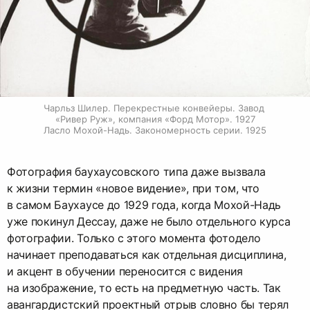
Чарльз Шилер. Перекрестные конвейеры. Завод 
«Ривер Руж», компания «Форд Мотор». 1927

Ласло Мохой-Надь. Закономерность серии. 1925
Фотография баухаусовского типа даже вызвала
к жизни термин «новое видение», при том, что
в самом Баухаусе до 1929 года, когда Мохой-Надь
уже покинул Дессау, даже не было отдельного курса
фотографии. Только с этого момента фотодело
начинает преподаваться как отдельная дисциплина,
и акцент в обучении переносится с видения
на изображение, то есть на предметную часть. Так
авангардистский проектный отрыв словно бы терял