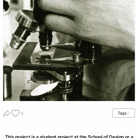
Tags
5
This project is a student project at the School of Design or a