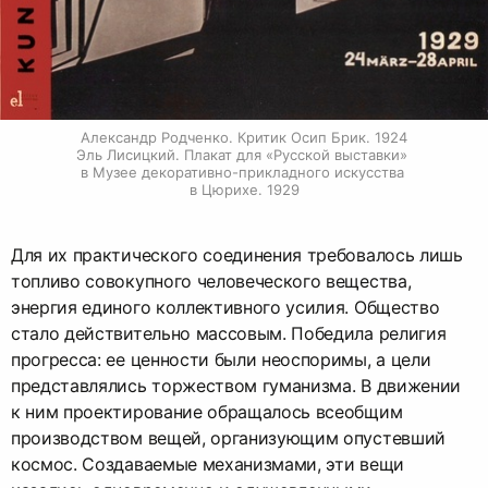
Александр Родченко. Критик Осип Брик. 1924

Эль Лисицкий. Плакат для «Русской выставки» 
в Музее декоративно-прикладного искусства 
в Цюрихе. 1929
Для их практического соединения требовалось лишь
топливо совокупного человеческого вещества,
энергия единого коллективного усилия. Общество
стало действительно массовым. Победила религия
прогресса: ее ценности были неоспоримы, а цели
представлялись торжеством гуманизма. В движении
к ним проектирование обращалось всеобщим
производством вещей, организующим опустевший
космос. Создаваемые механизмами, эти вещи