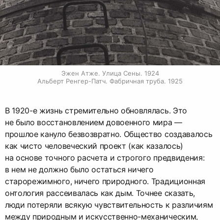
Эжен Атже. Улица Сены. 1924

Альберт Ренгер-Патч. Фабричная труба. 1925
В 1920-е жизнь стремительно обновлялась. Это
не было восстановлением довоенного мира —
прошлое кануло безвозвратно. Общество создавалось
как чисто человеческий проект (как казалось)
на основе точного расчета и строгого предвидения:
в нем не должно было остаться ничего
старорежимного, ничего природного. Традиционная
онтология рассеивалась как дым. Точнее сказать,
люди потеряли всякую чувствительность к различиям
между природным и искусственно-механическим,