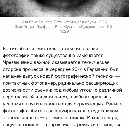
Альберт Ренгер-Патч. Утюги для обуви. 1926

Жак-Андре Буаффар. Рот. Журнал «Документы» № 5, 
1929
В этих обстоятельствах формы бытования
фотографии также существенно изменяются.
Чрезвычайно важной оказывается техническая
сторона процесса: в середине 20-х в Германии был
налажен выпуск новой фотографической техники —
компактных фотокамер, радикально расширяющих
возможности съемки: под любым углом, с различной
перспективой и искажением, в неблагоприятных
условиях, почти незаметно для окружающих. Раньше
фотограф-любитель ассоциировался с художником,
а профессионал — с ремесленником. Иначе говоря,
социализация в фотопрактике строилась по модели,