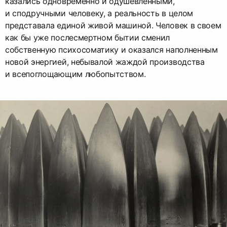
казались одновременно и одушевленными,
и сподручными человеку, а реальность в целом
представала единой живой машиной. Человек в своем
как бы уже послесмертном бытии сменил
собственную психосоматику и оказался наполненным
новой энергией, небывалой жаждой производства
и всепоглощающим любопытством.