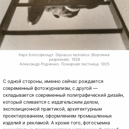
Карл Блоссфельдт. Dipsacus laciniatus (Ворсянка 
разрезная). 1928

Александр Родченко. Пожарная лестница. 1925
С одной стороны, именно сейчас рождается
современный фотожурнализм, с другой —
складывается современный полиграфический дизайн,
который сливается с издательским делом,
экспозиционной практикой, архитектурным
проектированием, оформлением промышленных
изделий и рекламой. А кроме того, фотосъемка