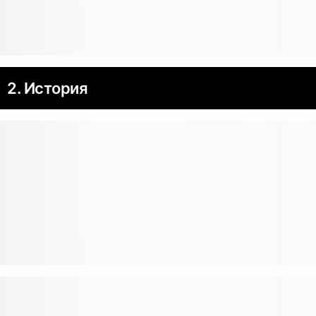
2. История