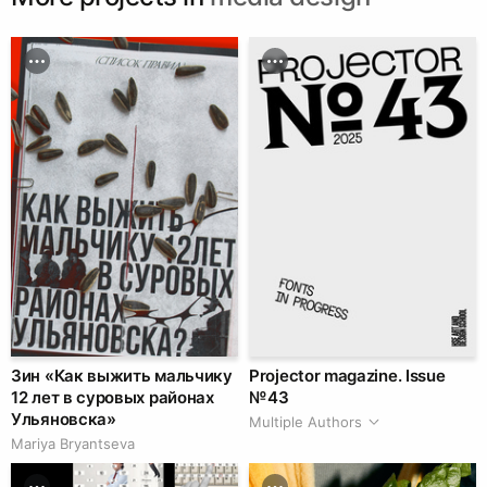
Зин «Как выжить мальчику
Projector magazine. Issue
12 лет в суровых районах
№ 43
Ульяновска»
Multiple Authors
Mariya Bryantseva