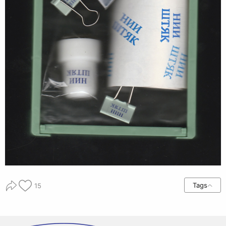
Tags
15