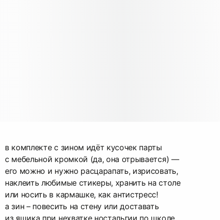
в комплекте с зином идёт кусочек парты
с мебельной кромкой (да, она отрывается) —
его можно и нужно расцарапать, изрисовать,
наклеить любимые стикеры, хранить на столе
или носить в кармашке, как антистресс!
а зин – повесить на стену или доставать
из ящика при нехватке ностальгии по школе