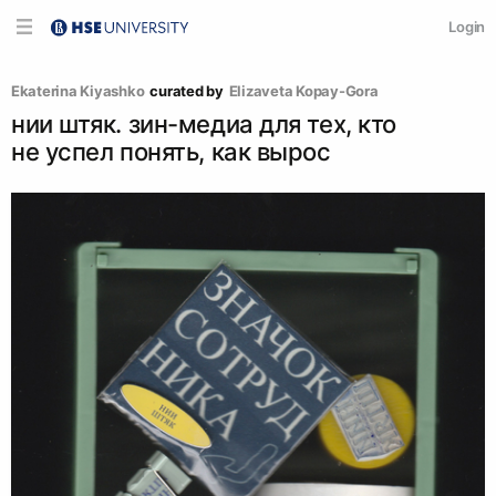
Login
Ekaterina Kiyashko
curated by
Elizaveta Kopay-Gora
нии штяк. зин-медиа для тех, кто
не успел понять, как вырос