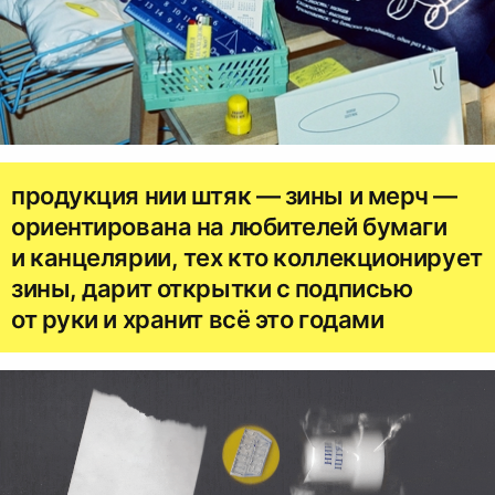
продукция нии штяк — зины и мерч —
ориентирована на любителей бумаги
и канцелярии, тех кто коллекционирует
зины, дарит открытки с подписью
от руки и хранит всё это годами