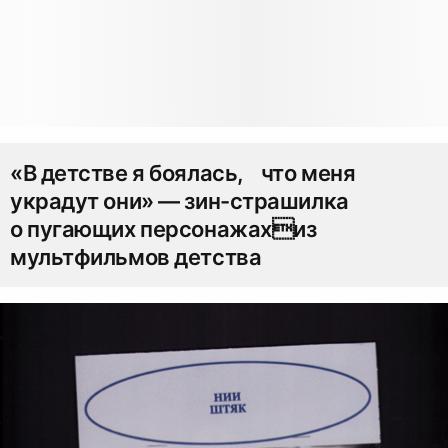
«В детстве я боялась, что меня
украдут они» — зин-страшилка
о пугающих персонажахиз
мультфильмов детства