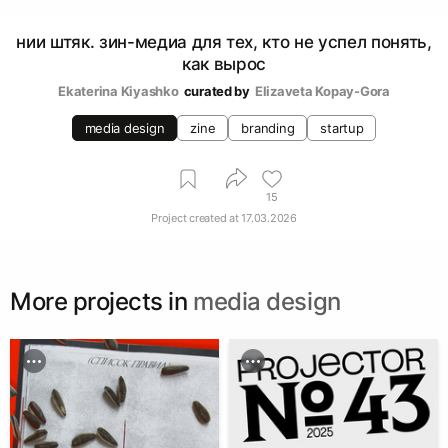
нии штяк. зин-медиа для тех, кто не успел понять,
как вырос
Ekaterina Kiyashko
curated by
Elizaveta Kopay-Gora
media design
zine
branding
startup
15
Project created at
17.03.2026
More projects in
media design