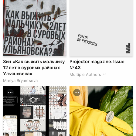
Зин «Как выжить мальчику
Projector magazine. Issue
12 лет в суровых районах
№ 43
Ульяновска»
Multiple Authors
Mariya Bryantseva