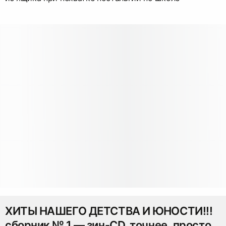
ХИТЫ НАШЕГО ДЕТСТВА И ЮНОСТИ!!!
сборник № 1 — зин-CD. точнее, просто