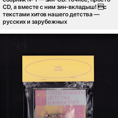
CD, а вместе с ним зин-вкладыш! с
текстами хитов нашего детства —
русских и зарубежных