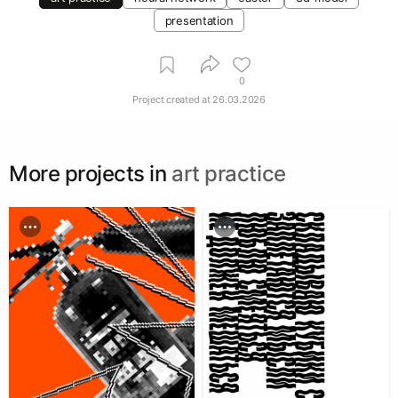
presentation
0
Project created at
26.03.2026
More projects in
art practice