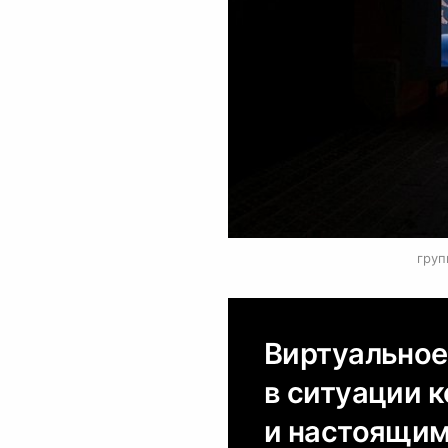
0
груп
Виртуальное
в ситуации 
и настоящим,