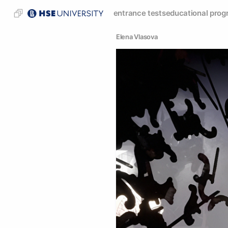
entrance tests
educational prog
Elena Vlasova