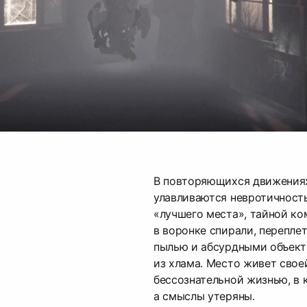
В повторяющихся движения
улавливаются невротичность
«лучшего места», тайной ко
в воронке спирали, переплет
пылью и абсурдными объект
из хлама. Место живет свое
бессознательной жизнью, в 
а смыслы утеряны.