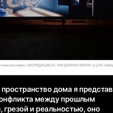
повая выставка «ЭКСПЕДИЦИЯ_01. НИГДЕЙНАЯ ЗЕМЛЯ» в ЦТИ «Фаб
 пространство дома я предста
конфликта между прошлым
 грезой и реальностью, оно