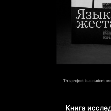
This project is a student pr
Книга иссле