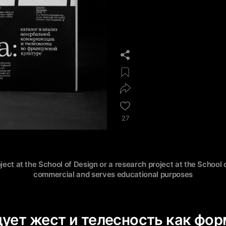
27
oject at the School of Design or a research project at the School o
commercial and serves educational purposes
дует жест и телесность как фор