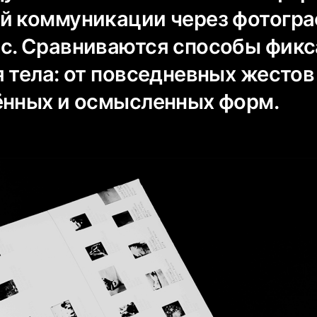
й коммуникации через фотогр
с. Сравниваются способы фик
 тела: от повседневных жестов
ённых и осмысленных форм.