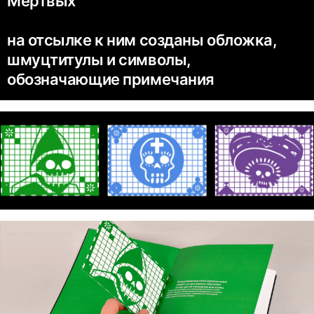
Мёртвых
на отсылке к ним созданы обложка,
шмуцтитулы и символы,
обозначающие примечания