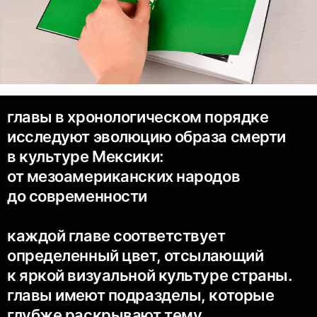
главы в хронологическом порядке
исследуют эволюцию образа смерти
в культуре Мексики:
от мезоамериканских народов
до современности
каждой главе соответствует
определенный цвет, отсылающий
к яркой визуальной культуре страны.
главы имеют подразделы, которые
глубже раскрывают тему