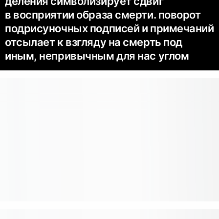
деления символизирует сдвиг
в восприятии образа смерти. поворот
подрисуночных подписей и примечаний
отсылает к взгляду на смерть под
иным, непривычным для нас углом