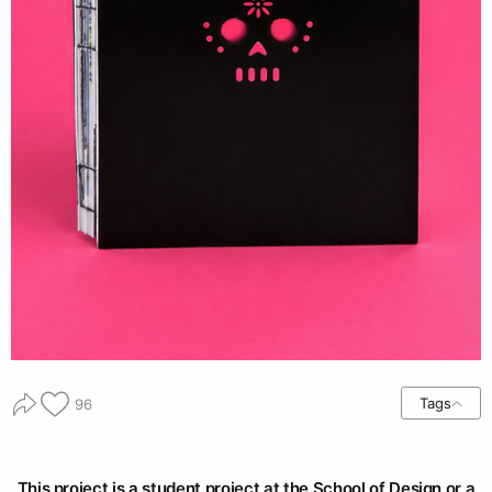
Tags
96
This project is a student project at the School of Design or a