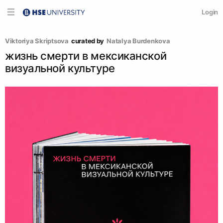
Login
Viktoriya Skriptsova
curated by
Natalya Burdenkova
жизнь смерти в мексиканской
визуальной культуре