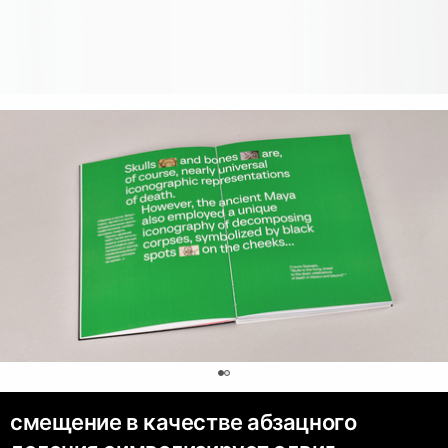
0
смещение в качестве абзацного