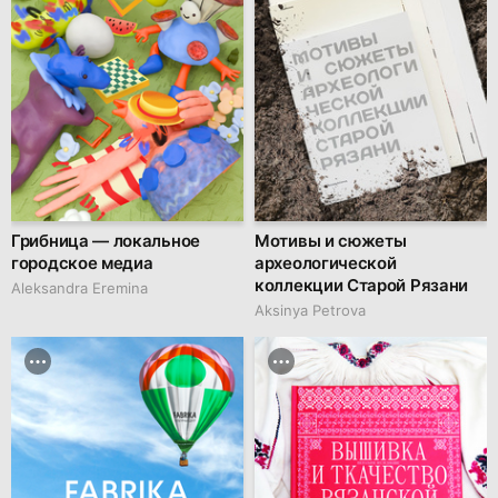
Грибница — локальное
Мотивы и сюжеты
городское медиа
археологической
коллекции Старой Рязани
Aleksandra Eremina
Aksinya Petrova