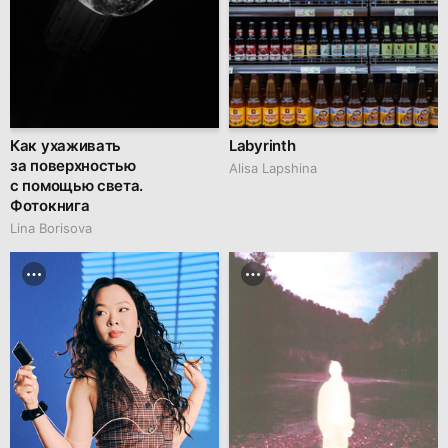
Как ухаживать
Labyrinth
за поверхностью
Аlisa Lapshina
с помощью света.
Фотокнига
Lina Borisova