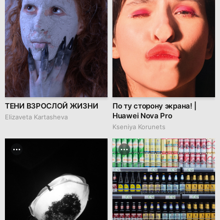
ТЕНИ ВЗРОСЛОЙ ЖИЗНИ
По ту сторону экрана! |
Huawei Nova Pro
Elizaveta Kartasheva
Kseniya Korunets