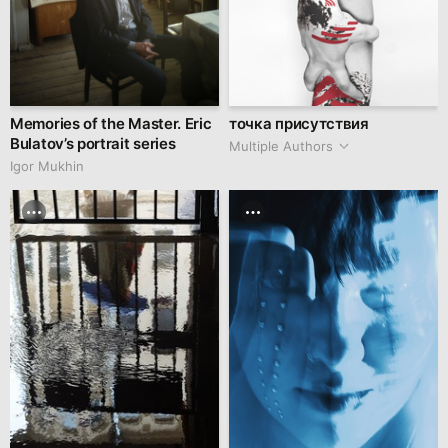
Memories of the Master. Eric
точка присутствия
Bulatov’s portrait series
Multiple Authors
Igor Mukhin