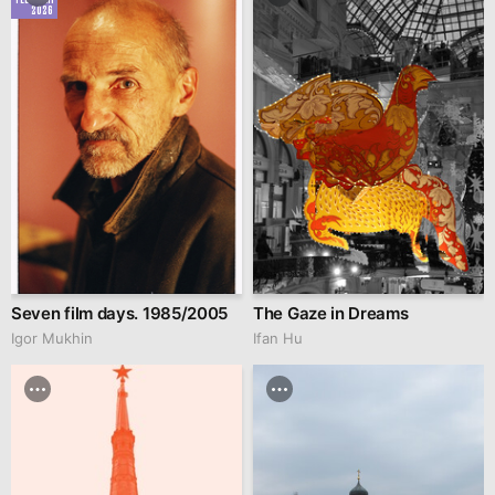
2026
Seven film days. 1985/2005
The Gaze in Dreams
Igor Mukhin
Ifan Hu