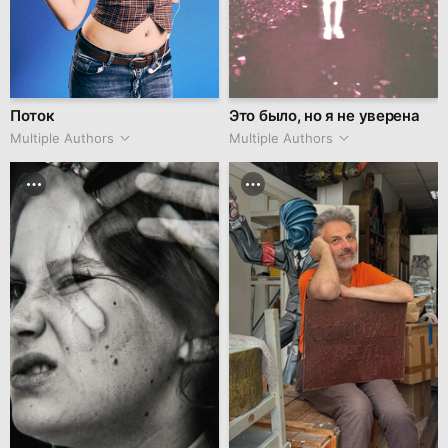
Поток
Это было, но я не уверена
Multiple Authors
Multiple Authors