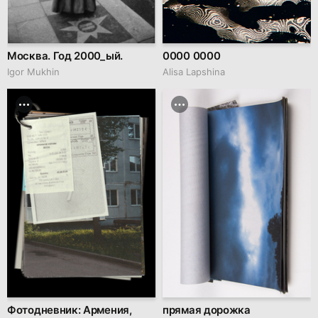
Москва. Год 2000_ый.
0000 0000
Igor Mukhin
Аlisa Lapshina
Фотодневник: Армения,
прямая дорожка