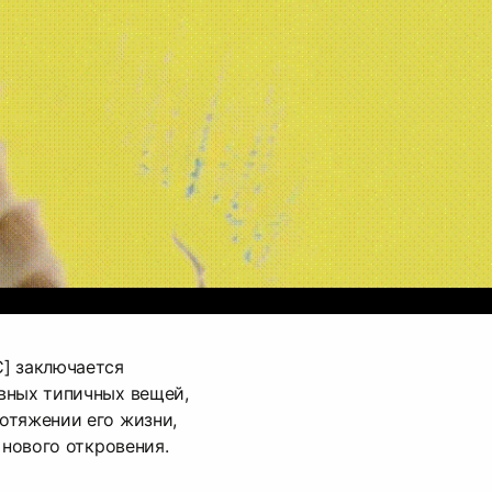
] заключается
вных типичных вещей,
отяжении его жизни,
 нового откровения.