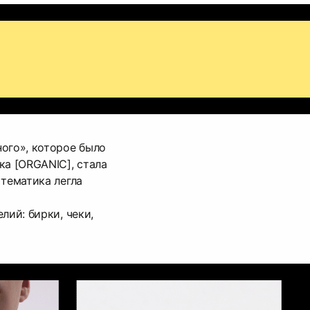
ого», которое было
ка [ORGANIC], стала
 тематика легла
лий: бирки, чеки,