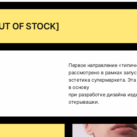
[OUT OF STOCK]
Первое направление «типичн
рассмотрено в рамках запус
эстетика супермаркета. Эта
в основу
при разработке дизайна изде
открывашки.